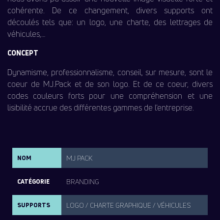
cohérente. De ce changement, divers supports ont
découlés tels que: un logo, une charte, des lettrages de
véhicules,…
CONCEPT
Dynamisme, professionnalisme, conseil, sur mesure, sont le
coeur de MJ.Pack et de son logo. Et de ce coeur, divers
codes couleurs forts pour une compréhension et une
lisibilité accrue des différentes gammes de l’entreprise.
MJ PACK
NOM
BRANDING
CATÉGORIE
LOGO / CHARTE GRAPHIQUE / VÉHICULES
SUPPORTS