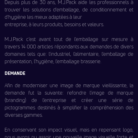
Depuis plus de 30 ans, M.J.Pack aide les professionnels à
trouver les solutions d’emballage, de conditionnement et
d’hygiène les mieux adaptées à leur
entreprise, à leurs produits, besoins et valeurs.
M.J.Pack c’est avant tout de l’emballage sur mesure à
travers 14 000 articles répondants aux demandes de divers
domaines tels que: l’industriel, l’alimentaire, l’emballage de
présentation, l’hygiène, l’emballage brasserie.
DEMANDE
Afin de moderniser une image de marque vieillissante, la
demande fut la suivante: refondre l’image de marque
(branding) de l’entreprise et créer une série de
pictogrammes destinés à simplifier la compréhension des
diverses gammes.
En conservant son impact visuel, mais en repensant logo,
nous avons pu assoir une nouvelle image visuelle forte et